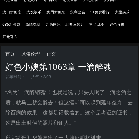
澳门新葡京
大发娱乐
澳門新葡京
永利皇宫
91免费看片
大發娱乐
636新葡京
激情裸聊
九鼎国际
经典三级片
抖音乱伦
好色直播
开元官方
首页
风俗伦理
正文
好色小姨第1063章 一滴醉魂
发布时间：
人气：803
“名为‘一滴醉销魂’！也就是说，只要人喝了一滴之酒之
后，就马上就会醉去！但这酒却可以起到延年益寿，去
除百病的效果，这都是记载着的。这个是考证的证书，
这是出土时候的照片和证人。”
说完猪哥孔华就拿出了一大堆证明材料来。