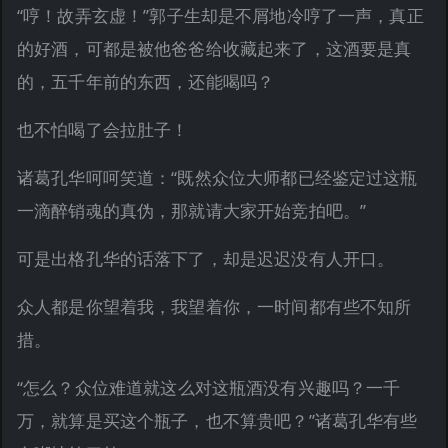
“哼！故弄玄虚！”郭子生却是不屑地冷哼了一声，真正
的好酒，可都是被他爸爸给收藏起来了，这酒要是真
的，五千年前的东西，还能喝吗？
也不怕喝了会拉肚子！
诸葛孔华呵呵笑道：“既然众位大师都已经鉴定过这瓶
一滴醉销魂的真伪，那就请大家开始竞拍吧。”
可是出格孔华的话落下了，却是迟迟没有人开口。
众人都是你望着我，我望着你，一时间都有些不知所
措。
“怎么？众位难道就这么对这瓶酒没有兴趣吗？一千
万，就算是买这个瓶子，也不算贵吧？”诸葛孔华有些