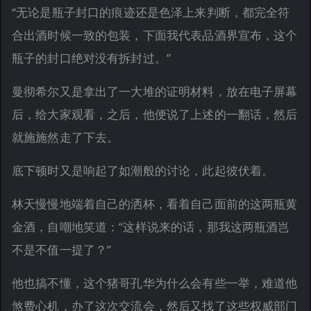
“无论是瓶子封口的痕迹还是色泽上来判断，都完全符
合出酒时候一致的包装，下面我代表品酒界宣布，这个
瓶子的封口绝对没有拆封过。”
曼彻希尔又是拿出了一大堆的证明材料，放在电子屏幕
后，给大家观看，之后，他便说了上述的一翻话，然后
就施施然走了下去。
底下顿时又是响起了如潮般的讨论，此起彼伏着。
林天慢慢地端着自己的洒杯，看着自己面前的这两瓶黄
金酒，自嘲地笑道：“这样说来的话，那我这两瓶酒岂
不是不值一提了？”
他也搞不懂，这个猪哥孔华为什么会有些一举，难道他
煞费心机，办了这次交流会，然后又找了这些权威部门