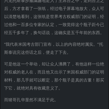
只见托斯泰步履蹒跚地走入了主席台之中，走到台上之
后，方才拿着了一张纸，经过电子屏幕地放大，众人可
以清楚地看到，这张纸是世界考古权威部门的证明，经
过他和一百多位专家的认定，一致觉得这个瓶子距今已
经五千多年了，换句话说，这确实是五千年前的东西。
“我代表米国考古部门宣布，以上的内容绝对属实。”托
斯泰说完这些话之后，便走了下去。
可是他这一个举动，却让众人沸腾了，有他这样一位绝
对权威的老人在，而且他又出示了米国权威部门的证明
材料，那几乎就可以断定，那个瓶子是真的古董！那买
下它，就绝对具有收藏意义了。
而猪哥孔华显然不满足于此。