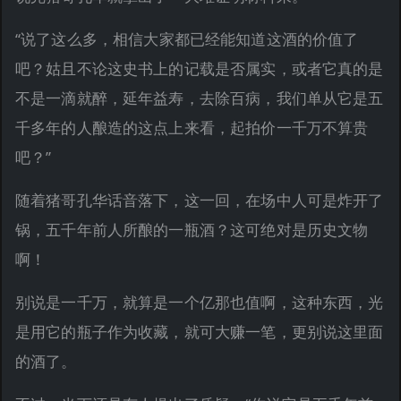
“说了这么多，相信大家都已经能知道这酒的价值了
吧？姑且不论这史书上的记载是否属实，或者它真的是
不是一滴就醉，延年益寿，去除百病，我们单从它是五
千多年的人酿造的这点上来看，起拍价一千万不算贵
吧？”
随着猪哥孔华话音落下，这一回，在场中人可是炸开了
锅，五千年前人所酿的一瓶酒？这可绝对是历史文物
啊！
别说是一千万，就算是一个亿那也值啊，这种东西，光
是用它的瓶子作为收藏，就可大赚一笔，更别说这里面
的酒了。