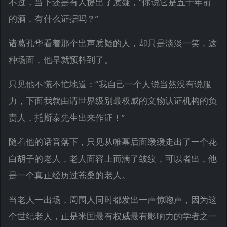
不过，当下还是有人提出了质疑，“你说它是五千年前
的酒，有什么证据吗？”
诸葛孔华看着那个出声质疑的人，却只是淡淡一笑，这
种场面，他早就预料到了。
只见他不慌不忙地道：“我自己一个人说当然没有说服
力，下面我就由请世界级别最权威的文物认证机构的负
责人，托斯泰先生出来作证！”
随着他的话音落下，只见从帷幕后面缓缓走出了一个花
白胡子的老人，老人面容上而满了皱纹，可以者出，他
是一个真正经历过苍桑的老人。
当老人一出场，周围人同时都发出一声惊唿声，因为这
个世纪老人，正是米国最有权威最有影响力的学者之一