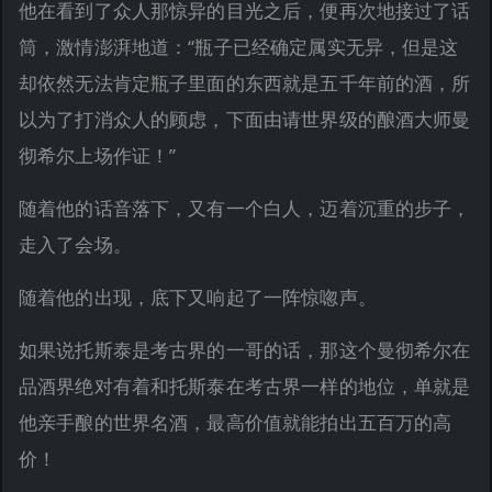
他在看到了众人那惊异的目光之后，便再次地接过了话
筒，激情澎湃地道：“瓶子已经确定属实无异，但是这
却依然无法肯定瓶子里面的东西就是五千年前的酒，所
以为了打消众人的顾虑，下面由请世界级的酿酒大师曼
彻希尔上场作证！”
随着他的话音落下，又有一个白人，迈着沉重的步子，
走入了会场。
随着他的出现，底下又响起了一阵惊唿声。
如果说托斯泰是考古界的一哥的话，那这个曼彻希尔在
品酒界绝对有着和托斯泰在考古界一样的地位，单就是
他亲手酿的世界名酒，最高价值就能拍出五百万的高
价！