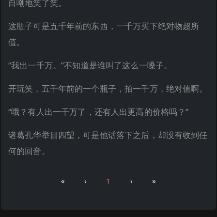
自嘲地笑了笑。
这瓶子可是五千年前的东西，一千万买下绝对物超所
值。
“我出一千万。”不知道是谁叫了这么一嗓子。
开玩笑，五千年前的一个瓶子，拍一千万，绝对值啊。
“哦？有人出一千万了，还有人出更高的价格吗？”
诸葛孔华举目四望，可是他话落下之后，却没有收到任
何的回音。
«
‹
1
›
»